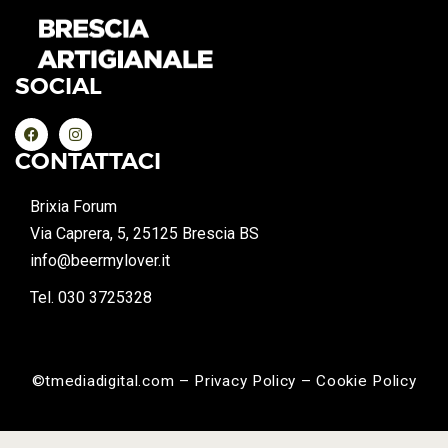
SOCIAL
CONTATTACI
Brixia Forum
Via Caprera, 5, 25125 Brescia BS
info@beermylover.it
Tel. 030 3725328
©tmediadigital.com – Privacy Policy – Cookie Policy