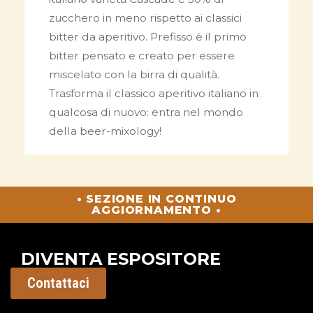
zucchero in meno rispetto ai classici
bitter da aperitivo. Prefisso è il primo
bitter pensato e creato per essere
miscelato con la birra di qualità.
Trasforma il classico aperitivo italiano in
qualcosa di nuovo: entra nel mondo
della beer-mixology!
• SEZIONE IN CONTINUO
AGGIORNAMENTO •
DIVENTA ESPOSITORE
Contattaci