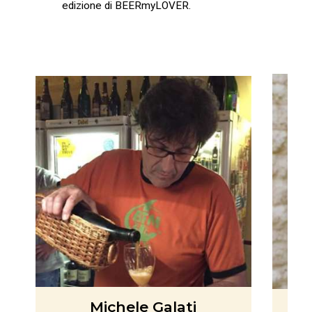
edizione di BEERmyLOVER.
Eugenio Signoroni