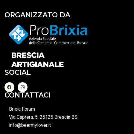
ORGANIZZATO DA
SOCIAL
CONTATTACI
Brixia Forum
Via Caprera, 5, 25125 Brescia BS
info@beermylover.it