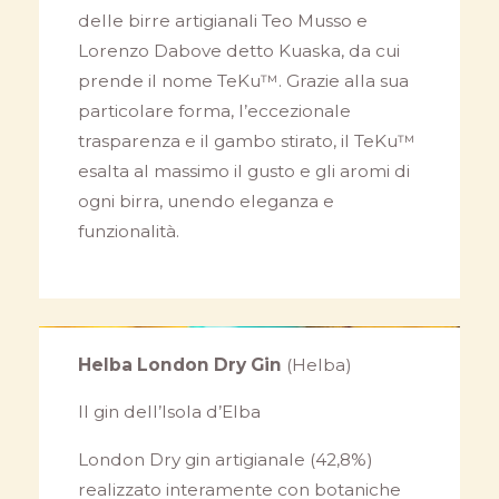
delle birre artigianali Teo Musso e
Lorenzo Dabove detto Kuaska, da cui
prende il nome TeKu™. Grazie alla sua
particolare forma, l’eccezionale
trasparenza e il gambo stirato, il TeKu™
esalta al massimo il gusto e gli aromi di
ogni birra, unendo eleganza e
funzionalità.
Helba London Dry Gin
(Helba)
Il gin dell’Isola d’Elba
London Dry gin artigianale (42,8%)
realizzato interamente con botaniche