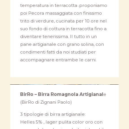
temperatura in terracotta .proponiamo
poi Pecora massaggiata con finissimo
trito di verdure, cucinata per 10 ore nel
suo fondo di cottura in terracotta fino a
diventare tenerissima. Il tutto in un
pane artigianale con grano solina, con
condimenti fatti da noi studiati per
accompagnare entrambe le carni.
BirRo – Birra Romagnola Artigianal
e
(BirRo di Zignani Paolo)
3 tipologie di birra artigianale:
Helles 5% , lager pulita color oro con