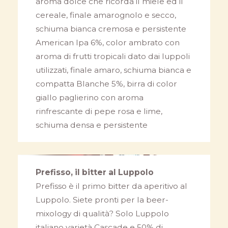
aroma dolce che ricorda il miele ed il
cereale, finale amarognolo e secco,
schiuma bianca cremosa e persistente
American Ipa 6%, color ambrato con
aroma di frutti tropicali dato dai luppoli
utilizzati, finale amaro, schiuma bianca e
compatta Blanche 5%, birra di color
giallo paglierino con aroma
rinfrescante di pepe rosa e lime,
schiuma densa e persistente
Prefisso, il bitter al Luppolo
Prefisso è il primo bitter da aperitivo al
Luppolo. Siete pronti per la beer-
mixology di qualità? Solo Luppolo
italiano varietà Cascade e 50% di