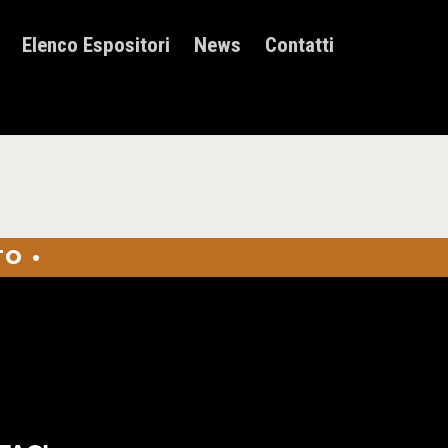
Elenco Espositori
News
Contatti
O •