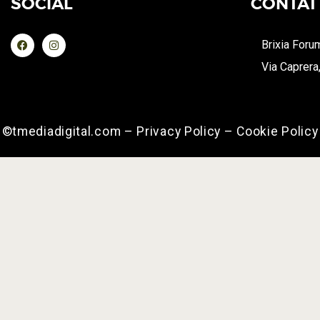
SOCIAL
CONTAT
Brixia Foru
Via Caprera
©tmediadigital.com – Privacy Policy – Cookie Policy