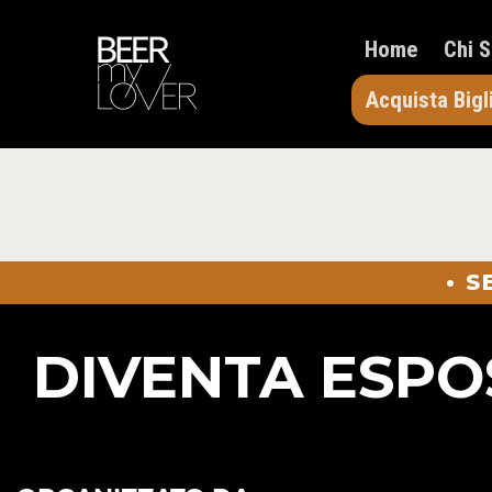
Home
Chi 
Acquista Bigl
• 
DIVENTA ESPO