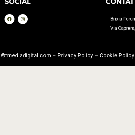
SOCIAL
CONTAT
Brixia Foru
Via Caprera
©tmediadigital.com – Privacy Policy – Cookie Policy