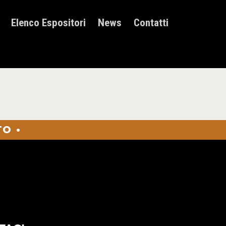
Elenco Espositori
News
Contatti
O •