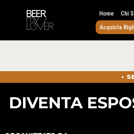
Home
Chi 
Acquista Bigl
• 
DIVENTA ESPO