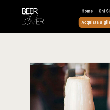
Home
Chi S
Acquista Bigli