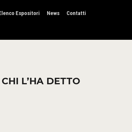
Elenco Espositori
News
Contatti
 CHI L’HA DETTO