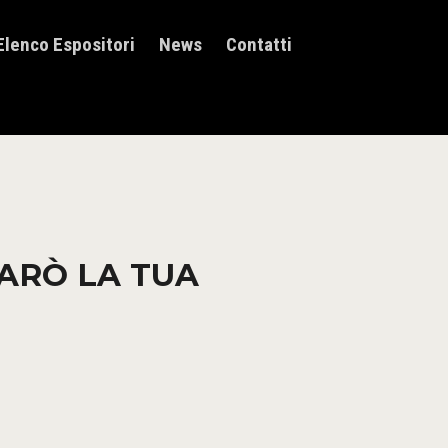
Elenco Espositori
News
Contatti
SARÒ LA TUA