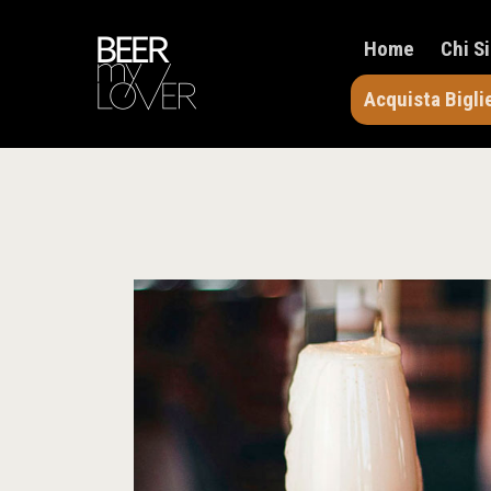
Home
Chi S
Acquista Bigli