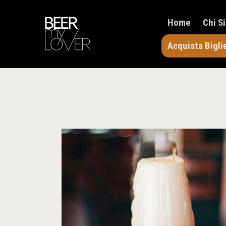
Home
Chi S
Acquista Bigli