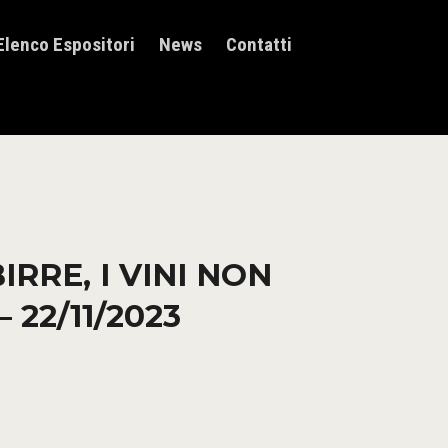
Elenco Espositori
News
Contatti
RRE, I VINI NON
22/11/2023