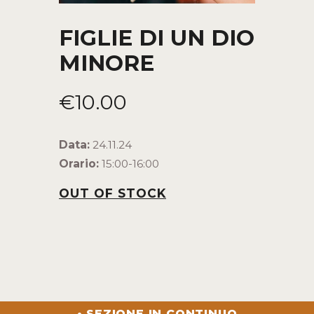
FIGLIE DI UN DIO
MINORE
€
10
.
00
Data:
24.11.24
Orario:
15:00-16:00
OUT OF STOCK
• SEZIONE IN CONTINUO