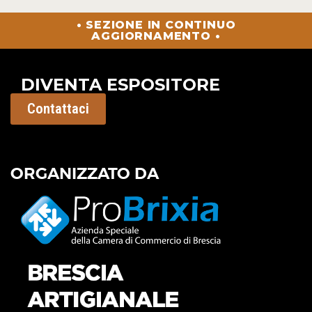
• SEZIONE IN CONTINUO
AGGIORNAMENTO •
DIVENTA ESPOSITORE
Contattaci
ORGANIZZATO DA