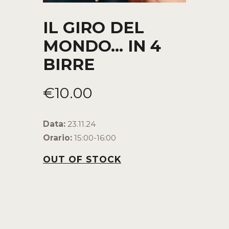
IL GIRO DEL
MONDO… IN 4
BIRRE
€
10
.
00
Data:
23.11.24
Orario:
15:00-16:00
OUT OF STOCK