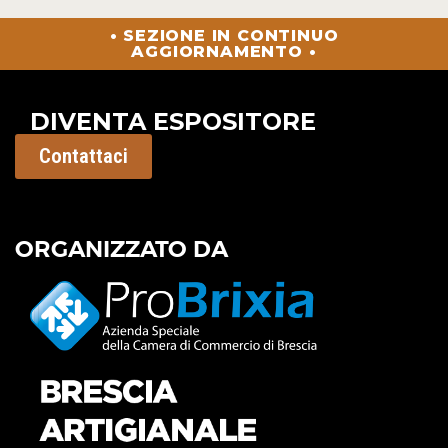
• SEZIONE IN CONTINUO
AGGIORNAMENTO •
DIVENTA ESPOSITORE
Contattaci
ORGANIZZATO DA