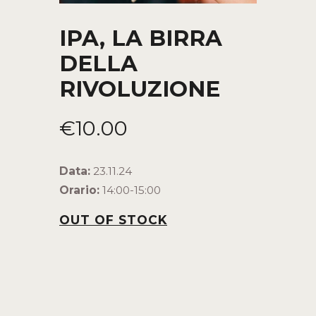
IPA, LA BIRRA
DELLA
RIVOLUZIONE
€
10
.
00
Data:
23.11.24
Orario:
14:00-15:00
OUT OF STOCK