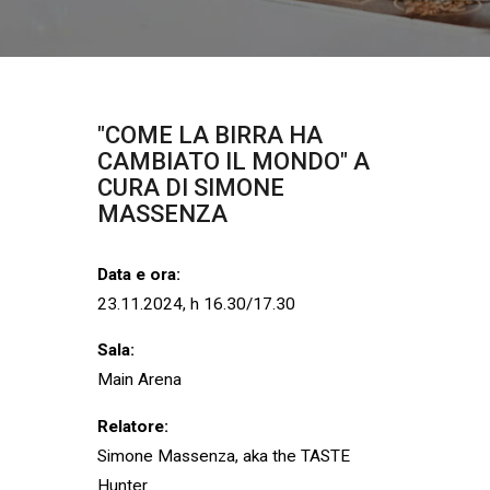
"COME
LA
BIRRA
HA
CAMBIATO
IL
MONDO"
A
CURA
DI
SIMONE
MASSENZA
Data e ora:
23.11.2024, h 16.30/17.30
Sala:
Main Arena
Relatore:
Simone Massenza, aka the TASTE
Hunter