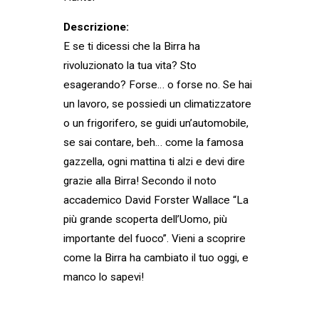
Descrizione:
E se ti dicessi che la Birra ha
rivoluzionato la tua vita? Sto
esagerando? Forse… o forse no. Se hai
un lavoro, se possiedi un climatizzatore
o un frigorifero, se guidi un’automobile,
se sai contare, beh… come la famosa
gazzella, ogni mattina ti alzi e devi dire
grazie alla Birra! Secondo il noto
accademico David Forster Wallace “La
più grande scoperta dell’Uomo, più
importante del fuoco”. Vieni a scoprire
come la Birra ha cambiato il tuo oggi, e
manco lo sapevi!