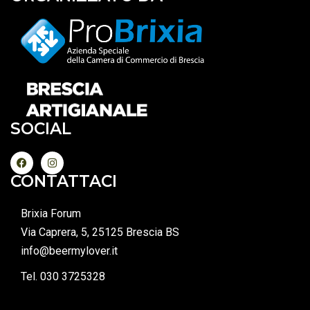
SOCIAL
CONTATTACI
Brixia Forum
Via Caprera, 5, 25125 Brescia BS
info@beermylover.it
Tel. 030 3725328