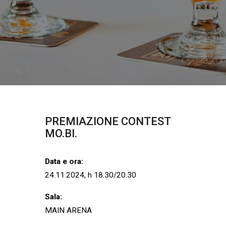
PREMIAZIONE
CONTEST
MO.BI.
Data e ora:
24.11.2024, h 18.30/20.30
Sala:
MAIN ARENA