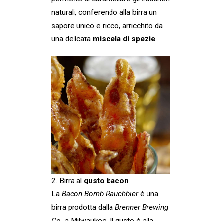
naturali, conferendo alla birra un
sapore unico e ricco, arricchito da
una delicata
miscela di spezie
.
2. Birra al
gusto bacon
La
Bacon Bomb Rauchbier
è una
birra prodotta dalla
Brenner Brewing
Co.
a Milwaukee. Il gusto è alla