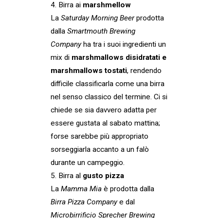
4. Birra ai
marshmellow
La
Saturday Morning Beer
prodotta
dalla
Smartmouth Brewing
Company
ha tra i suoi ingredienti un
mix di
marshmallows disidratati e
marshmallows tostati
, rendendo
difficile classificarla come una birra
nel senso classico del termine. Ci si
chiede se sia davvero adatta per
essere gustata al sabato mattina;
forse sarebbe più appropriato
sorseggiarla accanto a un falò
durante un campeggio.
5. Birra al
gusto pizza
La
Mamma Mia
è prodotta dalla
Birra Pizza Company
e dal
Microbirrificio Sprecher Brewing