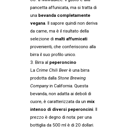
pancetta affunicata, ma si tratta di
una
bevanda completamente
vegana
. Il sapore quindi non deriva
da carne, ma è il risultato della
selezione di
malti affumicati
provenienti, che conferiscono alla
birra il suo profilo unico.
3. Birra al
peperoncino
La
Crime Chili Beer
è una birra
prodotta dalla
Stone Brewing
Company
in California. Questa
bevanda, non adatta ai deboli di
cuore, è caratterizzata da un
mix
intenso di diversi peperoncini
. Il
prezzo è degno di nota: per una
bottiglia da 500 ml è di 20 dollari.