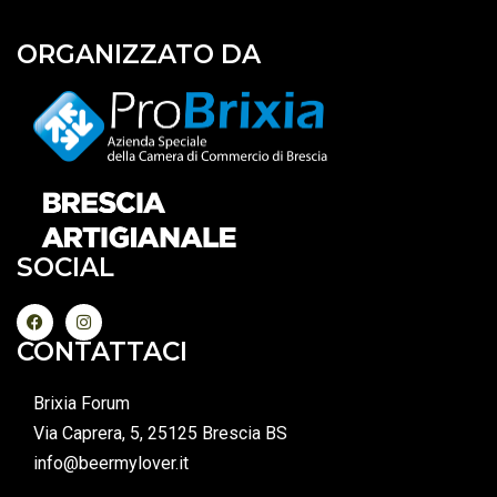
ORGANIZZATO DA
SOCIAL
CONTATTACI
Brixia Forum
Via Caprera, 5, 25125 Brescia BS
info@beermylover.it