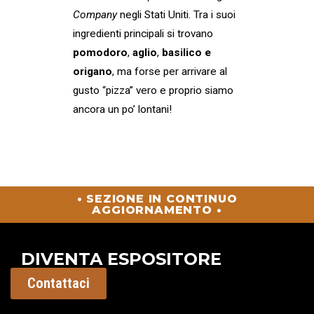
Company
negli Stati Uniti. Tra i suoi
ingredienti principali si trovano
pomodoro
,
aglio
,
basilico e
origano
, ma forse per arrivare al
gusto “pizza” vero e proprio siamo
ancora un po’ lontani!
• SEZIONE IN CONTINUO
AGGIORNAMENTO •
DIVENTA ESPOSITORE
Contattaci