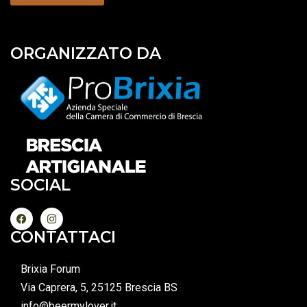
ORGANIZZATO DA
SOCIAL
CONTATTACI
Brixia Forum
Via Caprera, 5, 25125 Brescia BS
info@beermylover.it