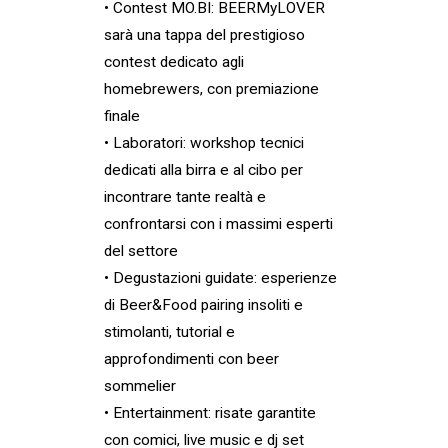
• Contest MO.BI: BEERMyLOVER
sarà una tappa del prestigioso
contest dedicato agli
homebrewers, con premiazione
finale
• Laboratori: workshop tecnici
dedicati alla birra e al cibo per
incontrare tante realtà e
confrontarsi con i massimi esperti
del settore
• Degustazioni guidate: esperienze
di Beer&Food pairing insoliti e
stimolanti, tutorial e
approfondimenti con beer
sommelier
• Entertainment: risate garantite
con comici, live music e dj set