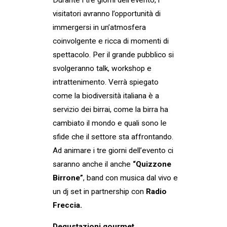
visitatori avranno l’opportunità di
immergersi in un’atmosfera
coinvolgente e ricca di momenti di
spettacolo. Per il grande pubblico si
svolgeranno talk, workshop e
intrattenimento. Verrà spiegato
come la biodiversità italiana è a
servizio dei birrai, come la birra ha
cambiato il mondo e quali sono le
sfide che il settore sta affrontando.
Ad animare i tre giorni dell’evento ci
saranno anche il anche
“Quizzone
Birrone”
, band con musica dal vivo e
un dj set in partnership con
Radio
Freccia.
Degustazioni gourmet