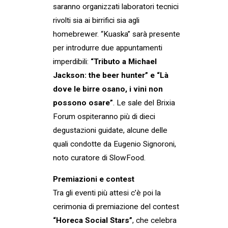
saranno organizzati laboratori tecnici
rivolti sia ai birrifici sia agli
homebrewer. “Kuaska” sarà presente
per introdurre due appuntamenti
imperdibili:
“Tributo a Michael
Jackson: the beer hunter” e “Là
dove le birre osano, i vini non
possono osare”
. Le sale del Brixia
Forum ospiteranno più di dieci
degustazioni guidate, alcune delle
quali condotte da Eugenio Signoroni,
noto curatore di SlowFood.
Premiazioni e contest
Tra gli eventi più attesi c’è poi la
cerimonia di premiazione del contest
“Horeca Social Stars”
, che celebra