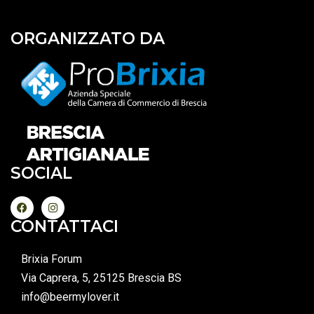
ORGANIZZATO DA
SOCIAL
CONTATTACI
Brixia Forum
Via Caprera, 5, 25125 Brescia BS
info@beermylover.it