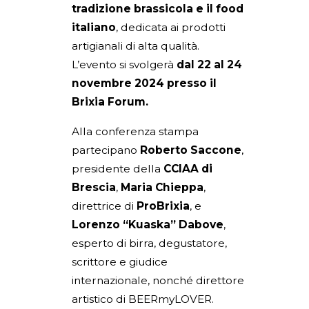
tradizione brassicola e il food
italiano
, dedicata ai prodotti
artigianali di alta qualità.
L’evento si svolgerà
dal 22 al 24
novembre 2024 presso il
Brixia Forum.
Alla conferenza stampa
partecipano
Roberto Saccone
,
presidente della
CCIAA di
Brescia
,
Maria Chieppa
,
direttrice di
ProBrixia
, e
Lorenzo “Kuaska” Dabove
,
esperto di birra, degustatore,
scrittore e giudice
internazionale, nonché direttore
artistico di BEERmyLOVER.