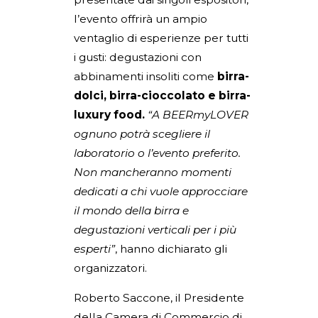
l’evento offrirà un ampio
ventaglio di esperienze per tutti
i gusti: degustazioni con
abbinamenti insoliti come
birra-
dolci, birra-cioccolato e birra-
luxury food.
“A BEERmyLOVER
ognuno potrà scegliere il
laboratorio o l’evento preferito.
Non mancheranno momenti
dedicati a chi vuole approcciare
il mondo della birra e
degustazioni verticali per i più
esperti”
, hanno dichiarato gli
organizzatori.
Roberto Saccone, il Presidente
della Camera di Commercio di