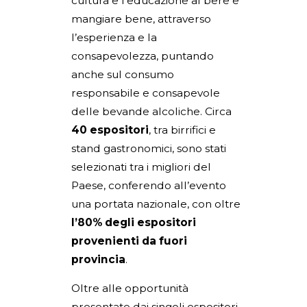
cultura e l’educazione al bere e
mangiare bene, attraverso
l’esperienza e la
consapevolezza, puntando
anche sul consumo
responsabile e consapevole
delle bevande alcoliche. Circa
40 espositori
, tra birrifici e
stand gastronomici, sono stati
selezionati tra i migliori del
Paese, conferendo all’evento
una portata nazionale, con oltre
l’80% degli espositori
provenienti da fuori
provincia
.
Oltre alle opportunità
presentate dai singoli espositori,