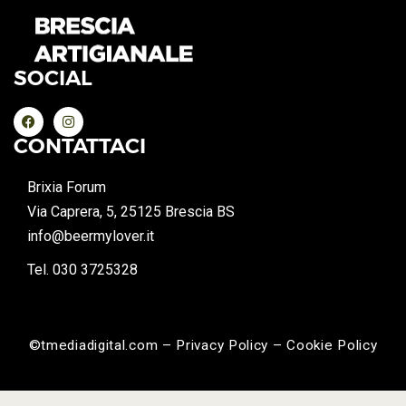
SOCIAL
CONTATTACI
Brixia Forum
Via Caprera, 5, 25125 Brescia BS
info@beermylover.it
Tel. 030 3725328
©tmediadigital.com – Privacy Policy – Cookie Policy