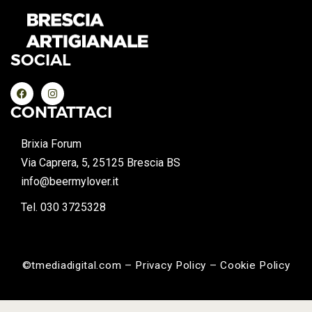
SOCIAL
CONTATTACI
Brixia Forum
Via Caprera, 5, 25125 Brescia BS
info@beermylover.it
Tel. 030 3725328
©tmediadigital.com – Privacy Policy – Cookie Policy