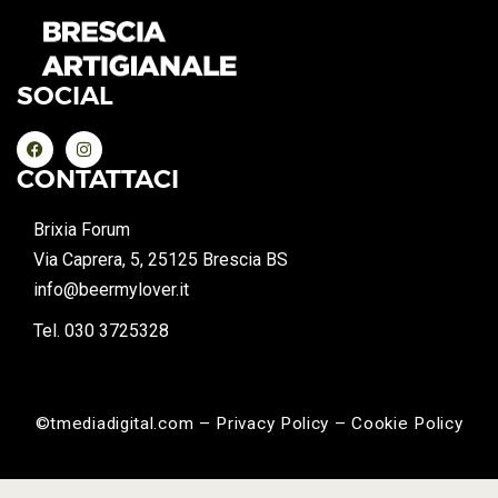
SOCIAL
CONTATTACI
Brixia Forum
Via Caprera, 5, 25125 Brescia BS
info@beermylover.it
Tel. 030 3725328
©tmediadigital.com – Privacy Policy – Cookie Policy