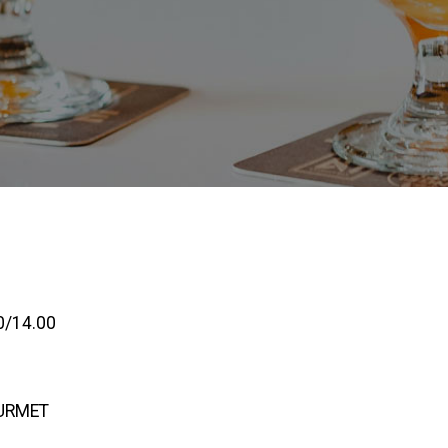
0/14.00
URMET