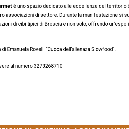
urmet
è uno spazio dedicato alle eccellenze del territorio 
tro associazioni di settore. Durante la manifestazione si 
zioni di cibi tipici di Brescia e non solo, offrendo un’esper
 di Emanuela Rovelli “Cuoca dell’allenaza Slowfood”.
rivere al numero 3273268710.