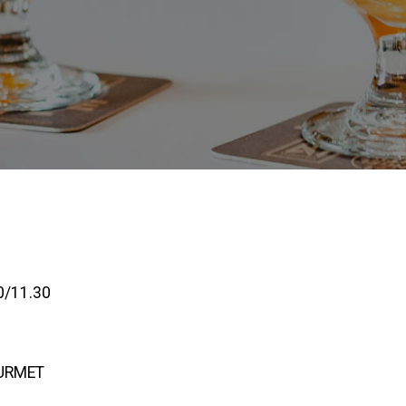
0/11.30
URMET