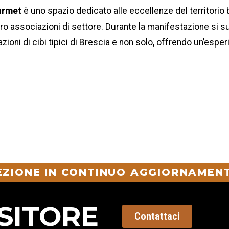
urmet
è uno spazio dedicato alle eccellenze del territorio 
tro associazioni di settore. Durante la manifestazione si 
zioni di cibi tipici di Brescia e non solo, offrendo un’esper
SEZIONE IN CONTINUO AGGIORNAMENT
SITORE
Contattaci