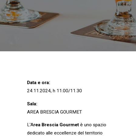
Data e ora:
24.11.2024, h 11.00/11.30
Sala:
AREA BRESCIA GOURMET
L’A
rea Brescia Gourmet
è uno spazio
dedicato alle eccellenze del territorio