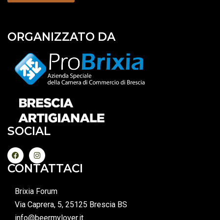
ORGANIZZATO DA
SOCIAL
CONTATTACI
Brixia Forum
Via Caprera, 5, 25125 Brescia BS
info@beermylover.it