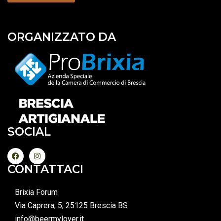
ORGANIZZATO DA
SOCIAL
CONTATTACI
Brixia Forum
Via Caprera, 5, 25125 Brescia BS
info@beermylover.it