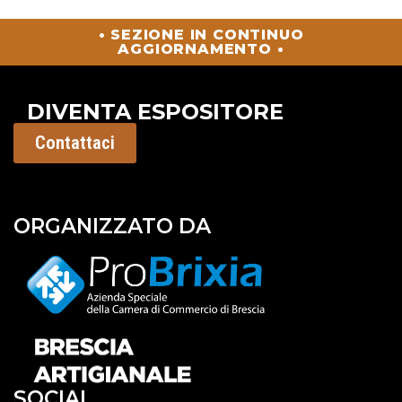
• SEZIONE IN CONTINUO
AGGIORNAMENTO •
DIVENTA ESPOSITORE
Contattaci
ORGANIZZATO DA
SOCIAL