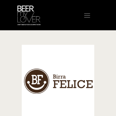
HOME
CHI SIAMO
PROGRAMMA
VISITA
ESPONI
PROTAGONISTI
ELENCO ESPOSITORI
NEWS
CONTATTI
ACQUISTA BIGLIETTO