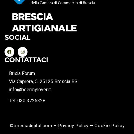
SOCIAL
CONTATTACI
Brixia Forum
Via Caprera, 5, 25125 Brescia BS
info@beermylover.it
Tel. 030 3725328
©tmediadigital.com – Privacy Policy – Cookie Policy