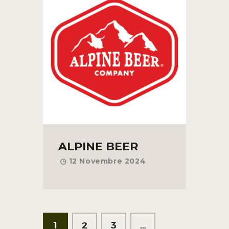
ALPINE BEER
12 Novembre 2024
1
2
3
…